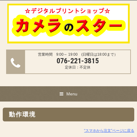
営業時間 9:00～ 19:00 (日曜日は18:00まで）
076-221-3815
定休日：不定休
Menu
動作環境
“スマホから注文”ページに戻る