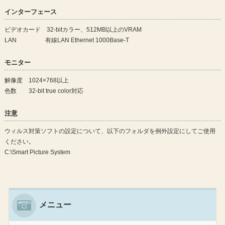
インターフェース
ビデオカード 32-bitカラー、512MB以上のVRAM
LAN 有線LAN Ethernet 1000Base-T
モニター
解像度 1024×768以上
色数 32-bit true color対応
注意
ウィルス対策ソフトの設定について、以下のフォルダを例外設定にしてご使用
ください。
C:\Smart Picture System
メニュー