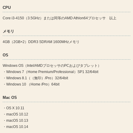
CPU
Core i3-4150（3.5GHz）または同等のAMD Athlon64プロセッサ 以上
メモリ
4GB（2GB×2）DDR3 SDRAM 1600MHzメモリ
OS
Windows OS（Intel/AMDプロセッサのPCおよびタブレット）
・Windows 7（Home Premium/Professional）SP1 32/64bit
・Windows 8.1（（無印）/Pro）32/64bit
・Windows 10 （Home /Pro）64bit
Mac OS
・OS X 10.11
・macOS 10.12
・macOS 10.13
・macOS 10.14